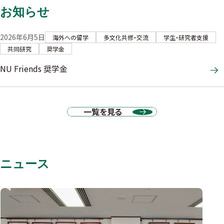
お知らせ
2026年6月5日
海外への留学
多文化共修・交流
学生・研究者支援
共同研究
奨学金
NU Friends 奨学金
一覧を見る
ニュース